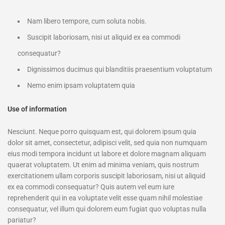
Nam libero tempore, cum soluta nobis.
Suscipit laboriosam, nisi ut aliquid ex ea commodi
consequatur?
Dignissimos ducimus qui blanditiis praesentium voluptatum
Nemo enim ipsam voluptatem quia
Use of information
Nesciunt. Neque porro quisquam est, qui dolorem ipsum quia
dolor sit amet, consectetur, adipisci velit, sed quia non numquam
eius modi tempora incidunt ut labore et dolore magnam aliquam
quaerat voluptatem. Ut enim ad minima veniam, quis nostrum
exercitationem ullam corporis suscipit laboriosam, nisi ut aliquid
ex ea commodi consequatur? Quis autem vel eum iure
reprehenderit qui in ea voluptate velit esse quam nihil molestiae
consequatur, vel illum qui dolorem eum fugiat quo voluptas nulla
pariatur?