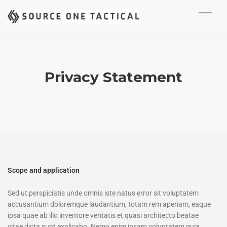
MISSION
CAPABILITIES
PRODUCTS
Privacy Statement
CONTACT
Scope and application
Sed ut perspiciatis unde omnis iste natus error sit voluptatem
accusantium doloremque laudantium, totam rem aperiam, eaque
ipsa quae ab illo inventore veritatis et quasi architecto beatae
vitae dicta sunt explicabo. Nemo enim ipsam voluptatem quia